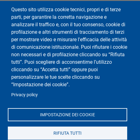
Webmail
Questo sito utilizza cookie tecnici, propri e di terze
Area Riservata Studenti
parti, per garantire la corretta navigazione e
Area Riservata Docenti
analizzare il traffico e, con il tuo consenso, cookie di
Privacy
profilazione e altri strumenti di tracciamento di terzi
Accessibilità
per mostrare video e misurare l'efficacia delle attività
di comunicazione istituzionale. Puoi rifiutare i cookie
Mappa del sito
non necessari e di profilazione cliccando su “Rifiuta
Cookie settings
tutti”. Puoi scegliere di acconsentirne l’utilizzo
cliccando su “Accetta tutti” oppure puoi
personalizzare le tue scelte cliccando su
“Impostazione dei cookie”.
Privacy policy
Social di Ateneo
IMPOSTAZIONE DEI COOKIE
RIFIUTA TUTTI