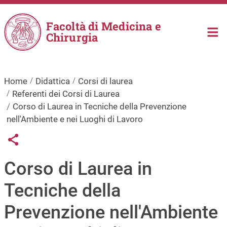
Salta al contenuto principale
Facoltà di Medicina e
Chirurgia
Home
Didattica
Corsi di laurea
Referenti dei Corsi di Laurea
Corso di Laurea in Tecniche della Prevenzione
nell'Ambiente e nei Luoghi di Lavoro
Links condivisione social
Share button
Corso di Laurea in
Tecniche della
Prevenzione nell'Ambiente