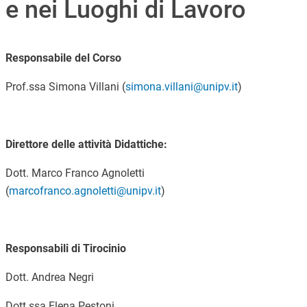
e nei Luoghi di Lavoro
Responsabile del Corso
Prof.ssa Simona Villani (
simona.villani@unipv.it
)
Direttore delle attività Didattiche:
Dott. Marco Franco Agnoletti
(
marcofranco.agnoletti@unipv.it
)
Responsabili di Tirocinio
Dott. Andrea Negri
Dott.ssa Elena Pestoni