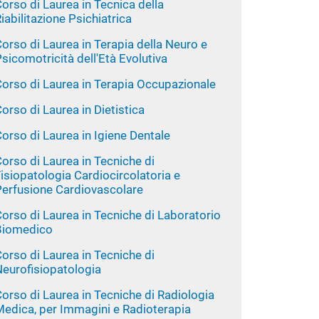
orso di Laurea in Tecnica della
iabilitazione Psichiatrica
orso di Laurea in Terapia della Neuro e
sicomotricità dell'Età Evolutiva
Corso di Laurea in Terapia Occupazionale
orso di Laurea in Dietistica
orso di Laurea in Igiene Dentale
orso di Laurea in Tecniche di
isiopatologia Cardiocircolatoria e
Perfusione Cardiovascolare
orso di Laurea in Tecniche di Laboratorio
Biomedico
orso di Laurea in Tecniche di
Neurofisiopatologia
orso di Laurea in Tecniche di Radiologia
Medica, per Immagini e Radioterapia