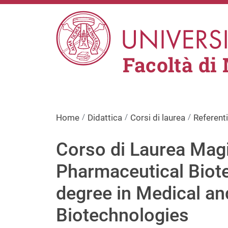
Salta al contenuto principale
Facoltà di
Home
Didattica
Corsi di laurea
Referenti
Corso di Laurea Magi
Pharmaceutical Biote
degree in Medical a
Biotechnologies