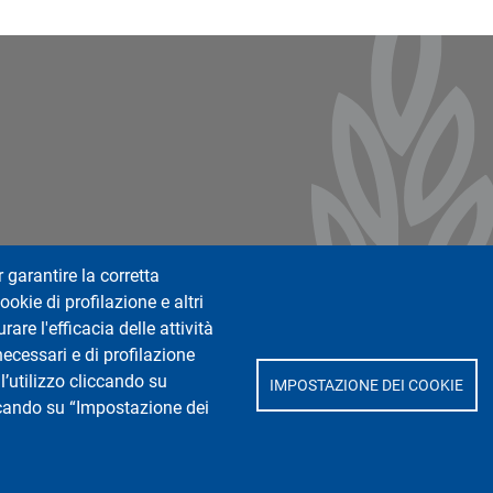
ter 2
r garantire la corretta
ookie di profilazione e altri
are l'efficacia delle attività
necessari e di profilazione
l’utilizzo cliccando su
IMPOSTAZIONE DEI COOKIE
iccando su “Impostazione dei